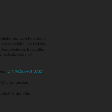
e Sicherheit von Personen
dere gefährliche Unfälle
, Feuerwehren, Baustellen,
e, Kabelrollen und
schen
DIN/VDE 0701-0702
r Mitarbeitenden.
unfall, indem Sie