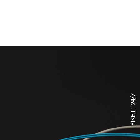
OBS
KONTAKT
NEWS
PIKETT 24/7