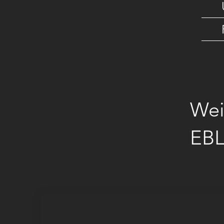
Wei
EB