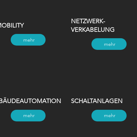
NETZWERK-
MOBILITY
VERKABELUNG
mehr
mehr
BÄUDEAUTOMATION
SCHALTANLAGEN
mehr
mehr