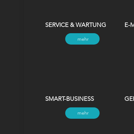
SERVICE & WARTUNG
E-
mehr
SMART-BUSINESS
GE
mehr