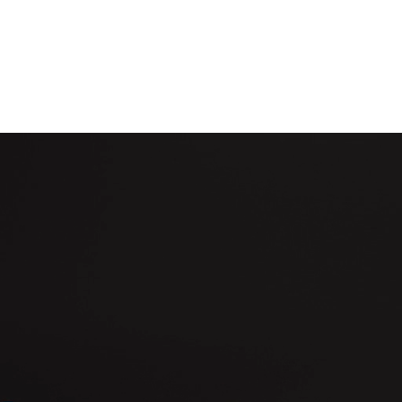
PRIVATE
BUSINESS
FIRMA
J