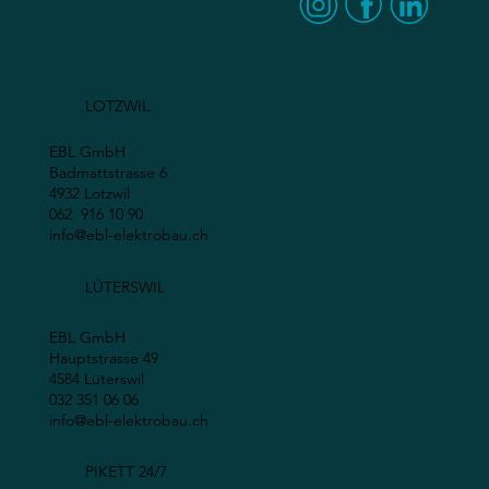
LOTZWIL
EBL GmbH
Badmattstrasse 6
4932 Lotzwil
062 916 10 90
info@ebl-elektrobau.ch
LÜTERSWIL
EBL GmbH
Hauptstrasse 49
4584 Lüterswil
032 351 06 06
info@ebl-elektrobau.ch
PIKETT 24/7