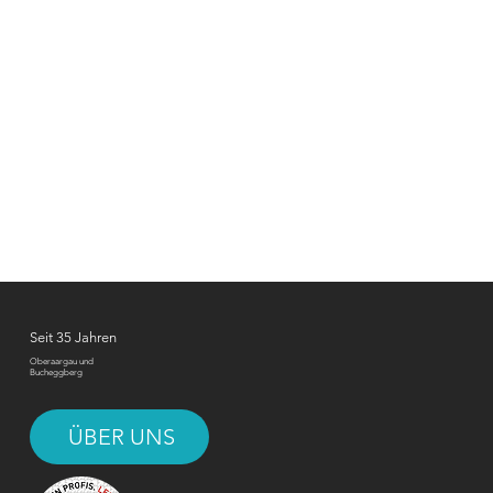
Seit 35 Jahren
Oberaargau und
Bucheggberg
ÜBER UNS