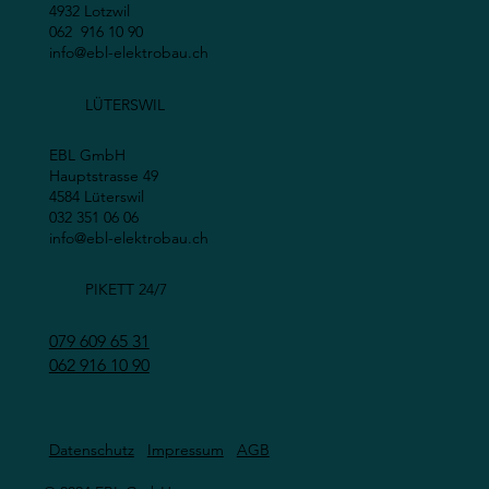
4932 Lotzwil
062 916 10 90
info@ebl-elektrobau.ch
LÜTERSWIL
EBL GmbH
Hauptstrasse 49
4584 Lüterswil
032 351 06 06
info@ebl-elektrobau.ch
PIKETT 24/7
079 609 65 31
062 916 10 90
Datenschutz
Impressum
AGB