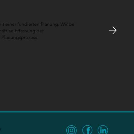
mit einer fundierten Planung. Wir bei
räzise Erfassung der
n Planungsprozess.
7