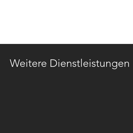
PRIVATE
BUSINESS
FIRMA
J
Weitere Dienstleistunge