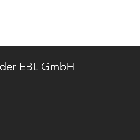
OBS
KONTAKT
NEWS
n der EBL GmbH