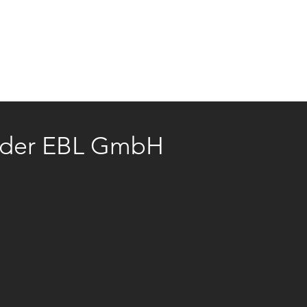
OBS
KONTAKT
NEWS
n der EBL GmbH