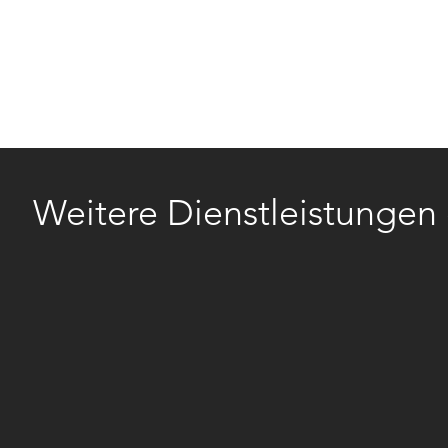
PRIVATE
BUSINESS
FIRMA
J
Weitere Dienstleistunge